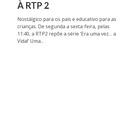
À RTP 2
Nostálgico para os pais e educativo para as
crianças. De segunda a sexta-feira, pelas
11:40, a RTP2 repõe a série ‘Era uma vez… a
Vida!’ Uma...