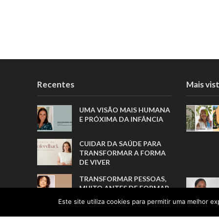
Recentes
Mais vis
UMA VISÃO MAIS HUMANA
E PRÓXIMA DA INFÂNCIA
CUIDAR DA SAÚDE PARA
TRANSFORMAR A FORMA
DE VIVER
TRANSFORMAR PESSOAS,
MUITO ANTES DE FORMAR
ATLETAS
Este site utiliza cookies para permitir uma melhor exp
A TRADUÇÃO COMO ELO