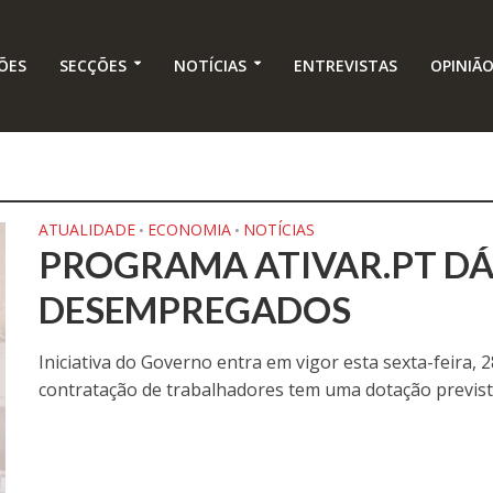
ÕES
SECÇÕES
NOTÍCIAS
ENTREVISTAS
OPINIÃ
ATUALIDADE
ECONOMIA
NOTÍCIAS
•
•
PROGRAMA ATIVAR.PT DÁ
DESEMPREGADOS
Iniciativa do Governo entra em vigor esta sexta-feira, 
contratação de trabalhadores tem uma dotação prevista