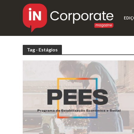
EDIÇ
Tag - Estágios