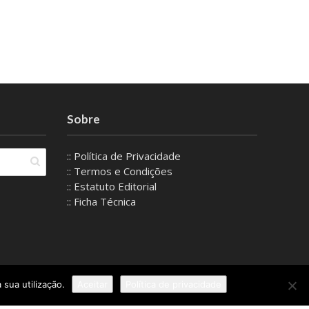
Sobre
:: Política de Privacidade
:: Termos e Condições
:: Estatuto Editorial
:: Ficha Técnica
 sua utilização.
Aceitar
Política de privacidade