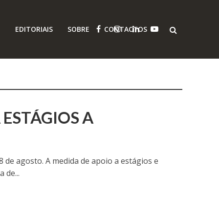
O
EDITORIAIS
SOBRE
CONTACTOS
 ESTÁGIOS A
28 de agosto. A medida de apoio a estágios e
 de...