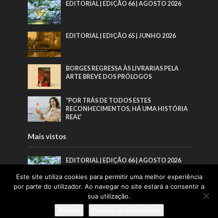
EDITORIAL | EDIÇÃO 66 | AGOSTO 2026
EDITORIAL | EDIÇÃO 65 | JUNHO 2026
BORGES REGRESSA ÀS LIVRARIAS PELA
ARTE BREVE DOS PRÓLOGOS
“POR TRÁS DE TODOS ESTES
RECONHECIMENTOS, HÁ UMA HISTÓRIA
REAL”
Mais vistos
EDITORIAL | EDIÇÃO 66 | AGOSTO 2026
Este site utiliza cookies para permitir uma melhor experiência
por parte do utilizador. Ao navegar no site estará a consentir a
EDITORIAL | EDIÇÃO 65 | JUNHO 2026
sua utilização.
Aceitar
Política de privacidade