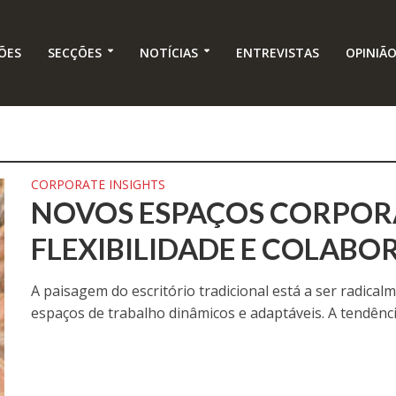
ÕES
SECÇÕES
NOTÍCIAS
ENTREVISTAS
OPINIÃ
CORPORATE INSIGHTS
NOVOS ESPAÇOS CORPORA
FLEXIBILIDADE E COLAB
A paisagem do escritório tradicional está a ser radic
espaços de trabalho dinâmicos e adaptáveis. A tendência