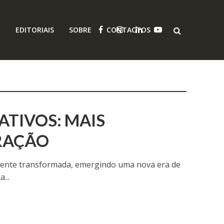
O
EDITORIAIS
SOBRE
CONTACTOS
TIVOS: MAIS
ORAÇÃO
almente transformada, emergindo uma nova era de
...