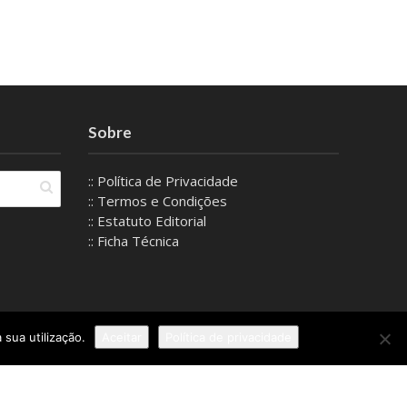
Sobre
:: Política de Privacidade
:: Termos e Condições
:: Estatuto Editorial
:: Ficha Técnica
 sua utilização.
Aceitar
Política de privacidade