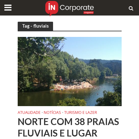
Tag - fluviais
ATUALIDADE
NOTÍCIAS
TURISMO E LAZER
•
•
NORTE COM 38 PRAIAS
FLUVIAIS E LUGAR