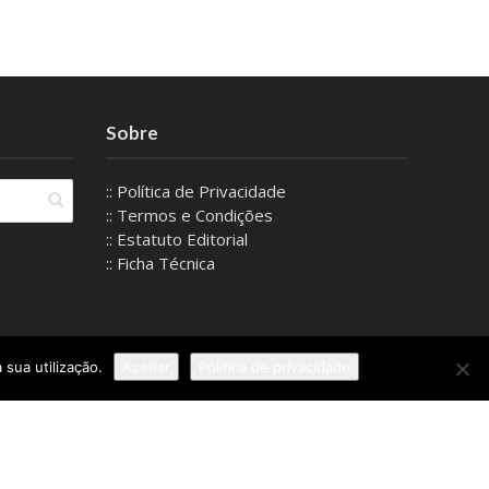
Sobre
:: Política de Privacidade
:: Termos e Condições
:: Estatuto Editorial
:: Ficha Técnica
 sua utilização.
Aceitar
Política de privacidade