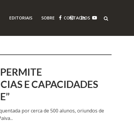
O
EDITORIAIS
SOBRE
CONTACTOS
 PERMITE
IAS E CAPACIDADES
E”
quentada por cerca de 500 alunos, oriundos de
iva...