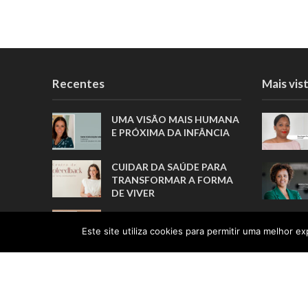
Recentes
Mais vis
UMA VISÃO MAIS HUMANA
E PRÓXIMA DA INFÂNCIA
CUIDAR DA SAÚDE PARA
TRANSFORMAR A FORMA
DE VIVER
TRANSFORMAR PESSOAS,
MUITO ANTES DE FORMAR
Este site utiliza cookies para permitir uma melhor exp
ATLETAS
A TRADUÇÃO COMO ELO
ENTRE PESSOAS E
CULTURAS