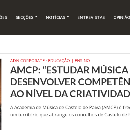
ÕES
SECÇÕES
NOTÍCIAS
ENTREVISTAS
OPINIÃ
ADN CORPORATE
EDUCAÇÃO | ENSINO
•
AMCP: “ESTUDAR MÚSICA
DESENVOLVER COMPETÊNC
AO NÍVEL DA CRIATIVIDAD
A Academia de Música de Castelo de Paiva (AMCP) é fre
um território que abrange os concelhos de Castelo de Pa