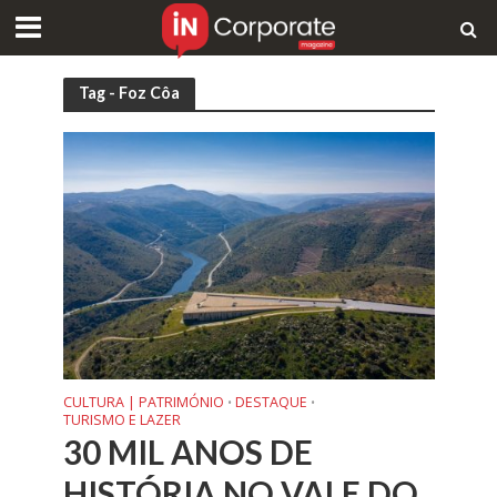
Tag - Foz Côa
CULTURA | PATRIMÓNIO
DESTAQUE
•
•
TURISMO E LAZER
30 MIL ANOS DE
HISTÓRIA NO VALE DO