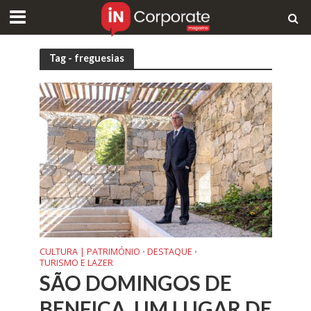
Tag - freguesias
CULTURA | PATRIMÓNIO
DESTAQUE
•
•
TURISMO E LAZER
SÃO DOMINGOS DE
BENFICA, UM LUGAR DE