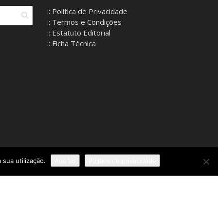
:: Política de Privacidade
:: Termos e Condições
:: Estatuto Editorial
:: Ficha Técnica
 sua utilização.
Aceitar
Política de privacidade