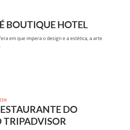
SÉ BOUTIQUE HOTEL
ra em que impera o design e a estética, a arte
.
ZER
 RESTAURANTE DO
 TRIPADVISOR