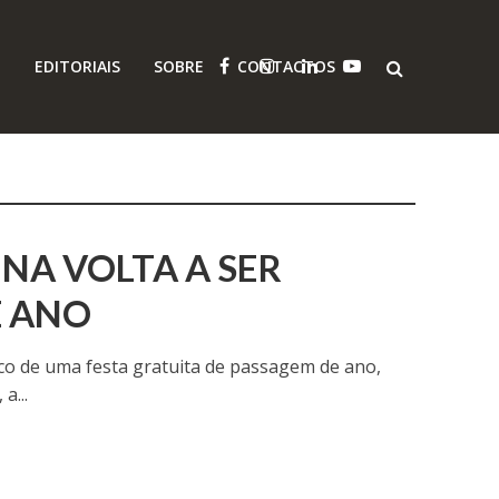
O
EDITORIAIS
SOBRE
CONTACTOS
NA VOLTA A SER
E ANO
lco de uma festa gratuita de passagem de ano,
a...