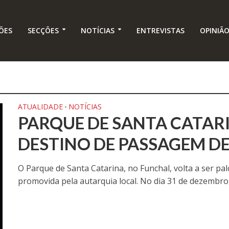
ÕES
SECÇÕES
NOTÍCIAS
ENTREVISTAS
OPINIÃ
ATUALIDADE
NOTÍCIAS
•
PARQUE DE SANTA CATARI
DESTINO DE PASSAGEM D
O Parque de Santa Catarina, no Funchal, volta a ser pa
promovida pela autarquia local. No dia 31 de dezembro, 