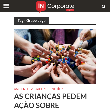
Tag - Grupo Lego
AMBIENTE
ATUALIDADE
NOTÍCIAS
•
•
AS CRIANÇAS PEDEM
AÇÃO SOBRE