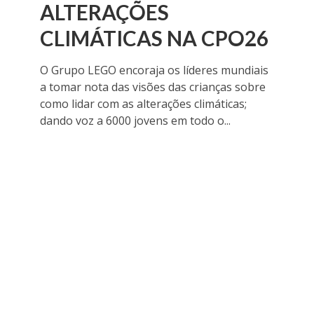
ALTERAÇÕES
CLIMÁTICAS NA CPO26
O Grupo LEGO encoraja os líderes mundiais
a tomar nota das visões das crianças sobre
como lidar com as alterações climáticas;
dando voz a 6000 jovens em todo o...