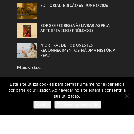
EDITORIAL | EDIÇÃO 65 | JUNHO 2026
BORGES REGRESSA ÀS LIVRARIAS PELA
ARTE BREVE DOS PRÓLOGOS
“POR TRÁS DE TODOS ESTES
RECONHECIMENTOS, HÁ UMA HISTÓRIA
REAL”
Mais vistos
EDITORIAL | EDIÇÃO 66 | AGOSTO 2026
Este site utiliza cookies para permitir uma melhor experiência
por parte do utilizador. Ao navegar no site estará a consentir a
sua utilização.
EDITORIAL | EDIÇÃO 65 | JUNHO 2026
Aceitar
Política de privacidade
BORGES REGRESSA ÀS LIVRARIAS PELA
ARTE BREVE DOS PRÓLOGOS