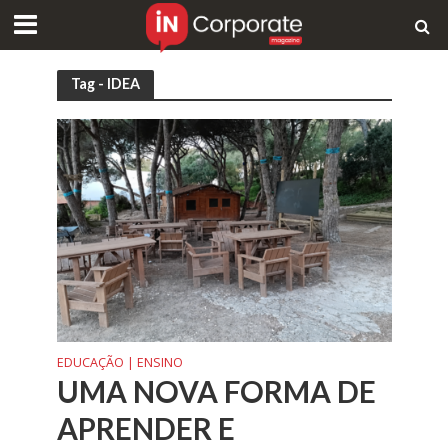
Tag - IDEA
EDUCAÇÃO | ENSINO
UMA NOVA FORMA DE
APRENDER E