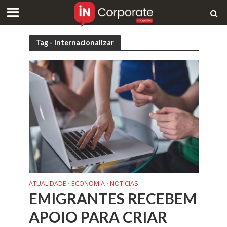
Tag - Internacionalizar
ATUALIDADE
ECONOMIA
NOTÍCIAS
•
•
EMIGRANTES RECEBEM
APOIO PARA CRIAR