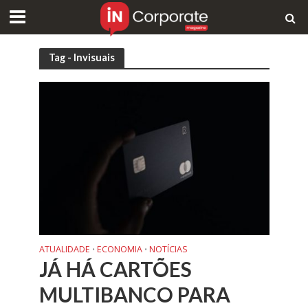
Tag - Invisuais
ATUALIDADE
ECONOMIA
NOTÍCIAS
•
•
JÁ HÁ CARTÕES
MULTIBANCO PARA