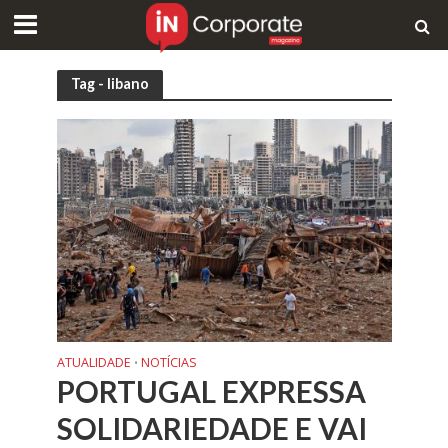
Tag - libano
ATUALIDADE
NOTÍCIAS
•
PORTUGAL EXPRESSA
SOLIDARIEDADE E VAI