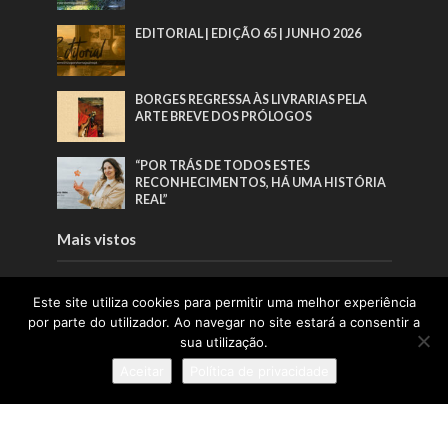
EDITORIAL | EDIÇÃO 65 | JUNHO 2026
BORGES REGRESSA ÀS LIVRARIAS PELA
ARTE BREVE DOS PRÓLOGOS
“POR TRÁS DE TODOS ESTES
RECONHECIMENTOS, HÁ UMA HISTÓRIA
REAL”
Mais vistos
EDITORIAL | EDIÇÃO 66 | AGOSTO 2026
Este site utiliza cookies para permitir uma melhor experiência
por parte do utilizador. Ao navegar no site estará a consentir a
sua utilização.
EDITORIAL | EDIÇÃO 65 | JUNHO 2026
Aceitar
Política de privacidade
BORGES REGRESSA ÀS LIVRARIAS PELA
ARTE BREVE DOS PRÓLOGOS