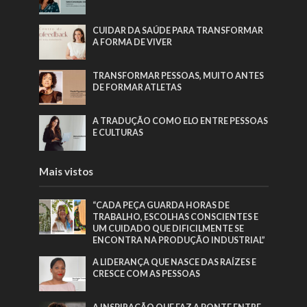
CUIDAR DA SAÚDE PARA TRANSFORMAR
A FORMA DE VIVER
TRANSFORMAR PESSOAS, MUITO ANTES
DE FORMAR ATLETAS
A TRADUÇÃO COMO ELO ENTRE PESSOAS
E CULTURAS
Mais vistos
“CADA PEÇA GUARDA HORAS DE
TRABALHO, ESCOLHAS CONSCIENTES E
UM CUIDADO QUE DIFICILMENTE SE
ENCONTRA NA PRODUÇÃO INDUSTRIAL”
A LIDERANÇA QUE NASCE DAS RAÍZES E
CRESCE COM AS PESSOAS