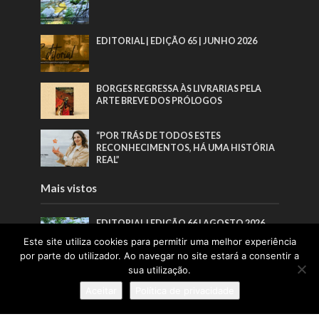
EDITORIAL | EDIÇÃO 65 | JUNHO 2026
BORGES REGRESSA ÀS LIVRARIAS PELA
ARTE BREVE DOS PRÓLOGOS
“POR TRÁS DE TODOS ESTES
RECONHECIMENTOS, HÁ UMA HISTÓRIA
REAL”
Mais vistos
EDITORIAL | EDIÇÃO 66 | AGOSTO 2026
Este site utiliza cookies para permitir uma melhor experiência
por parte do utilizador. Ao navegar no site estará a consentir a
sua utilização.
EDITORIAL | EDIÇÃO 65 | JUNHO 2026
Aceitar
Política de privacidade
BORGES REGRESSA ÀS LIVRARIAS PELA