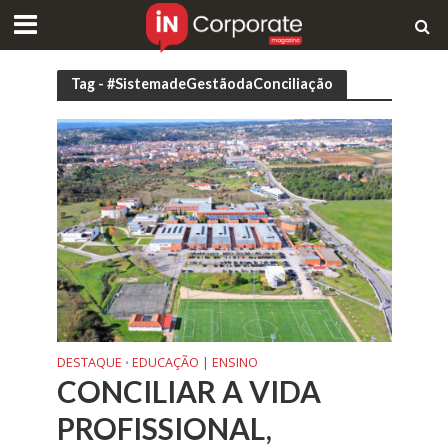
Tag - #SistemadeGestãodaConciliação
DESTAQUE
EDUCAÇÃO | ENSINO
•
CONCILIAR A VIDA
PROFISSIONAL,