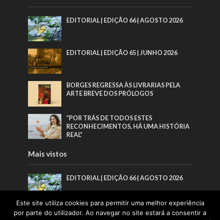
EDITORIAL | EDIÇÃO 66 | AGOSTO 2026
EDITORIAL | EDIÇÃO 65 | JUNHO 2026
BORGES REGRESSA ÀS LIVRARIAS PELA
ARTE BREVE DOS PRÓLOGOS
“POR TRÁS DE TODOS ESTES
RECONHECIMENTOS, HÁ UMA HISTÓRIA
REAL”
Mais vistos
EDITORIAL | EDIÇÃO 66 | AGOSTO 2026
Este site utiliza cookies para permitir uma melhor experiência
EDITORIAL | EDIÇÃO 65 | JUNHO 2026
por parte do utilizador. Ao navegar no site estará a consentir a