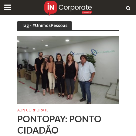
Tag - #UnimosPessoas
ADN CORPORATE
PONTOPAY: PONTO
CIDADÃO