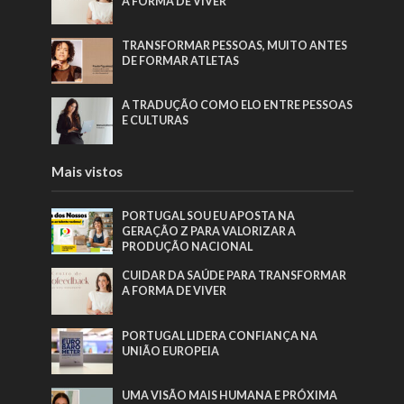
A FORMA DE VIVER
TRANSFORMAR PESSOAS, MUITO ANTES
DE FORMAR ATLETAS
A TRADUÇÃO COMO ELO ENTRE PESSOAS
E CULTURAS
Mais vistos
PORTUGAL SOU EU APOSTA NA
GERAÇÃO Z PARA VALORIZAR A
PRODUÇÃO NACIONAL
CUIDAR DA SAÚDE PARA TRANSFORMAR
A FORMA DE VIVER
PORTUGAL LIDERA CONFIANÇA NA
UNIÃO EUROPEIA
UMA VISÃO MAIS HUMANA E PRÓXIMA