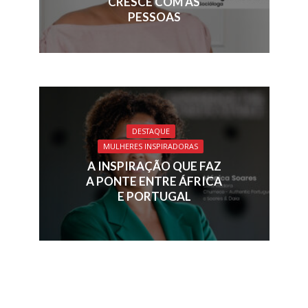
CRESCE COM AS
PESSOAS
DESTAQUE
MULHERES INSPIRADORAS
A INSPIRAÇÃO QUE FAZ
A PONTE ENTRE ÁFRICA
E PORTUGAL