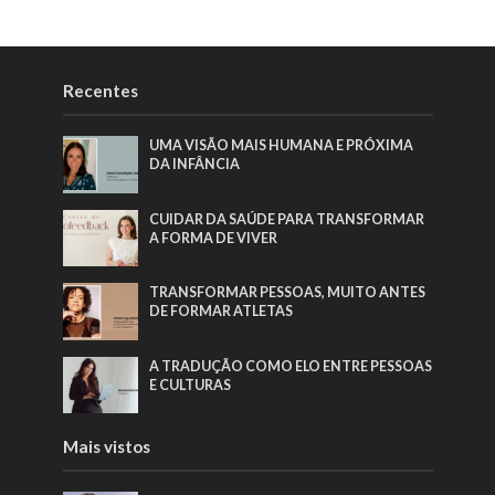
Recentes
UMA VISÃO MAIS HUMANA E PRÓXIMA
DA INFÂNCIA
CUIDAR DA SAÚDE PARA TRANSFORMAR
A FORMA DE VIVER
TRANSFORMAR PESSOAS, MUITO ANTES
DE FORMAR ATLETAS
A TRADUÇÃO COMO ELO ENTRE PESSOAS
E CULTURAS
Mais vistos