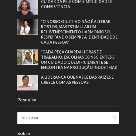
CUIDAR DA PELE COM SIMPLICIDADE E
CONSISTÊNCIA
“O NOSSO OBJETIVO NÃO É ALTERAR
ROSTOS, MAS ESTIMULAR UM
REJUVENESCIMENTO HARMONIOSO,
RESPEITANDO SEMPRE A IDENTIDADE DE
CADA PESSOA”
“CADA PEÇA GUARDA HORAS DE
TRABALHO, ESCOLHAS CONSCIENTES E
UM CUIDADO QUE DIFICILMENTE SE
ENCONTRA NA PRODUÇÃO INDUSTRIAL”
A LIDERANÇA QUE NASCE DAS RAÍZES E
CRESCE COM AS PESSOAS
Pesquisa
Sobre