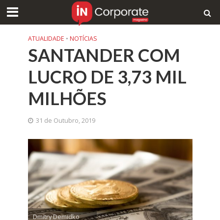
ATUALIDADE
•
NOTÍCIAS
SANTANDER COM
LUCRO DE 3,73 MIL
MILHÕES
31 de Outubro, 2019
Dmitry Demidko