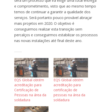
será um processo que irá exigir uma total entrega
e comprometimento, visto que ao mesmo tempo
temos de continuar a garantir a qualidade dos
serviços. Será portanto pouco provável abraçar
mais projetos em 2020. O objetivo é
conseguirmos realizar esta transição sem
percalços e conseguirmos estabilizar os processos
nas novas instalações até final deste ano.
EQS Global obtém
EQS Global obtém
acreditação para
acreditação para
Certificação de
certificação de
Pessoas na área da
pessoas na área da
soldadura
soldadura