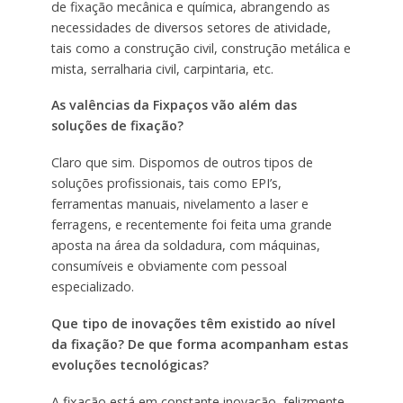
de fixação mecânica e química, abrangendo as
necessidades de diversos setores de atividade,
tais como a construção civil, construção metálica e
mista, serralharia civil, carpintaria, etc.
As valências da Fixpaços vão além das
soluções de fixação?
Claro que sim. Dispomos de outros tipos de
soluções profissionais, tais como EPI’s,
ferramentas manuais, nivelamento a laser e
ferragens, e recentemente foi feita uma grande
aposta na área da soldadura, com máquinas,
consumíveis e obviamente com pessoal
especializado.
Que tipo de inovações têm existido ao nível
da fixação? De que forma acompanham estas
evoluções tecnológicas?
A fixação está em constante inovação, felizmente.