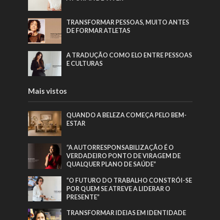
TRANSFORMAR PESSOAS, MUITO ANTES
DE FORMAR ATLETAS
A TRADUÇÃO COMO ELO ENTRE PESSOAS
E CULTURAS
Mais vistos
QUANDO A BELEZA COMEÇA PELO BEM-
ESTAR
“A AUTORRESPONSABILIZAÇÃO É O
VERDADEIRO PONTO DE VIRAGEM DE
QUALQUER PLANO DE SAÚDE”
“O FUTURO DO TRABALHO CONSTRÓI-SE
POR QUEM SE ATREVE A LIDERAR O
PRESENTE”
TRANSFORMAR IDEIAS EM IDENTIDADE