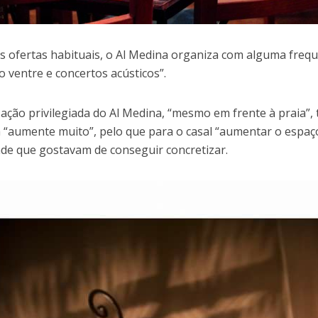
s ofertas habituais, o Al Medina organiza com alguma frequ
o ventre e concertos acústicos”.
ização privilegiada do Al Medina, “mesmo em frente à praia”,
 “aumente muito”, pelo que para o casal “aumentar o esp
ade que gostavam de conseguir concretizar.