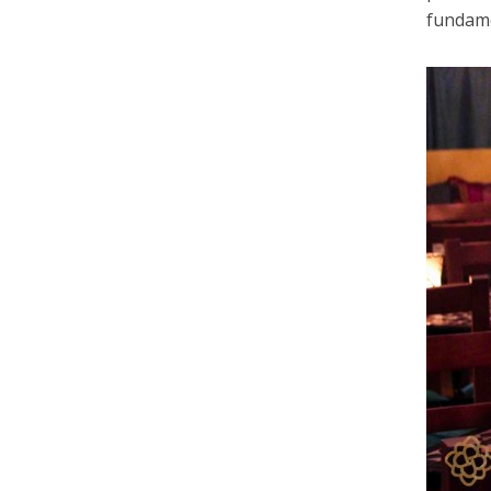
fundame