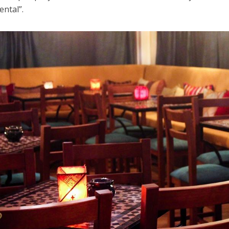
ntal”.