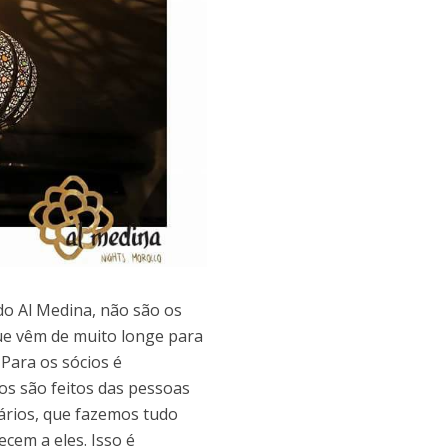
do Al Medina, não são os
que vêm de muito longe para
 Para os sócios é
ios são feitos das pessoas
ários, que fazemos tudo
ecem a eles. Isso é