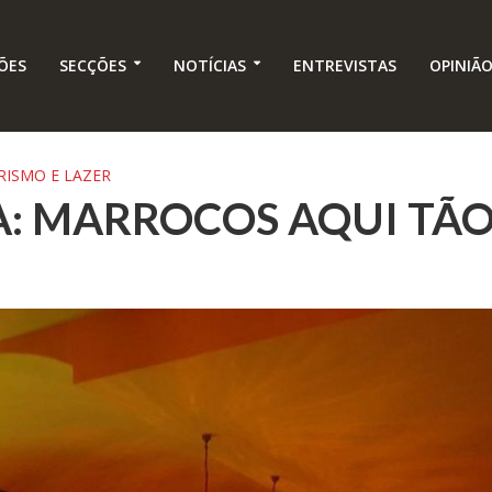
ÕES
SECÇÕES
NOTÍCIAS
ENTREVISTAS
OPINIÃ
RISMO E LAZER
A: MARROCOS AQUI TÃO