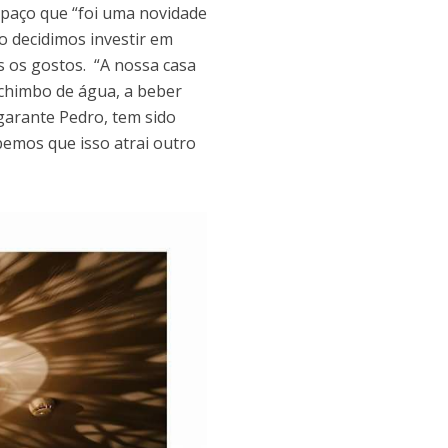
paço que “foi uma novidade
o decidimos investir em
s os gostos. “A nossa casa
achimbo de água, a beber
garante Pedro, tem sido
emos que isso atrai outro