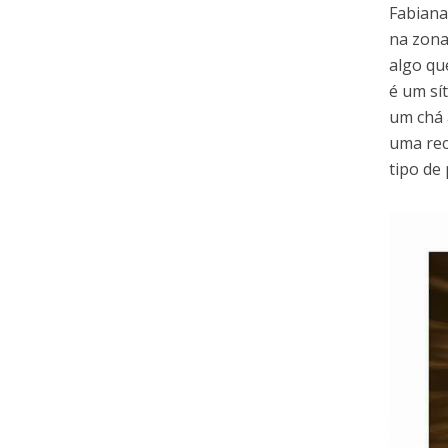
Fabiana
na zona
algo qu
é um sí
um chá 
uma rec
tipo de 