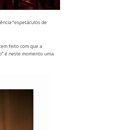
ência “espetáculos de
 tem feito com que a
aço” é neste momento uma