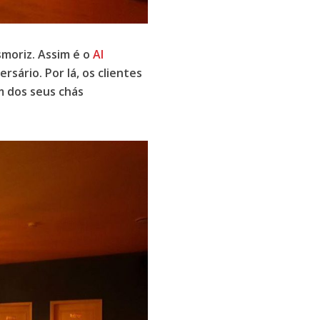
moriz. Assim é o
Al
rsário. Por lá, os clientes
 dos seus chás