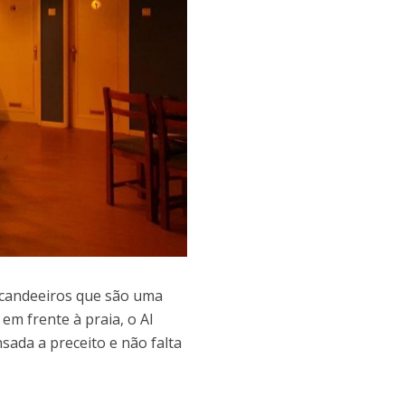
e candeeiros que são uma
em frente à praia, o Al
ada a preceito e não falta