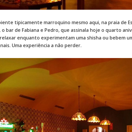
ente tipicamente marroquino mesmo aqui, na praia de Es
, o bar de Fabiana e Pedro, que assinala hoje o quarto anive
relaxar enquanto experimentam uma shisha ou bebem um
onais. Uma experiência a não perder.