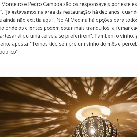
 Monteiro e Pedro Camboa são os responsáveis por este es
”. “Já estávamos na área da restauração há dez anos, quand
e ainda não existia aqui”. No Al Medina há opções para todo
tio onde os clientes podem estar mais tranquilos, a fumar c
artesanal ou uma cerveja se preferirem”. Também o vinho, 
ente aposta. “Temos tido sempre um vinho do mês e perceb
público”.