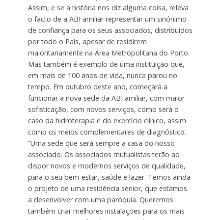
Assim, e se a história nos diz alguma coisa, releva
o facto de a ABFamiliar representar um sinónimo
de confiança para os seus associados, distribuídos
por todo o País, apesar de residirem
maioritariamente na Área Metropolitana do Porto.
Mas também é exemplo de uma instituição que,
em mais de 100 anos de vida, nunca parou no
tempo. Em outubro deste ano, começará a
funcionar a nova sede da ABFamiliar, com maior
sofisticação, com novos serviços, como será o
caso da hidroterapia e do exercício clínico, assim
como os meios complementares de diagnóstico.
“Uma sede que será sempre a casa do nosso
associado. Os associados mutualistas terão ao
dispor novos e modernos serviços de qualidade,
para o seu bem-estar, saúde e lazer. Temos ainda
o projeto de uma residência sénior, que estamos
a desenvolver com uma paróquia. Queremos
também criar melhores instalações para os mais