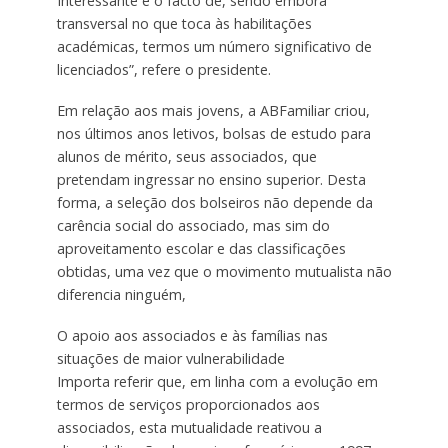
Interessante é o facto de, sendo embora
transversal no que toca às habilitações
académicas, termos um número significativo de
licenciados”, refere o presidente.
Em relação aos mais jovens, a ABFamiliar criou,
nos últimos anos letivos, bolsas de estudo para
alunos de mérito, seus associados, que
pretendam ingressar no ensino superior. Desta
forma, a seleção dos bolseiros não depende da
carência social do associado, mas sim do
aproveitamento escolar e das classificações
obtidas, uma vez que o movimento mutualista não
diferencia ninguém,
O apoio aos associados e às famílias nas
situações de maior vulnerabilidade
Importa referir que, em linha com a evolução em
termos de serviços proporcionados aos
associados, esta mutualidade reativou a