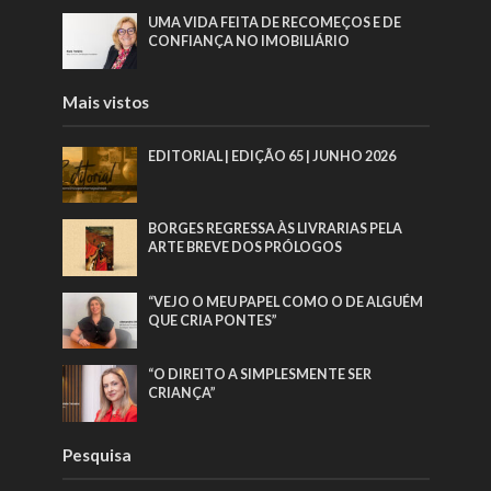
UMA VIDA FEITA DE RECOMEÇOS E DE
CONFIANÇA NO IMOBILIÁRIO
Mais vistos
EDITORIAL | EDIÇÃO 65 | JUNHO 2026
BORGES REGRESSA ÀS LIVRARIAS PELA
ARTE BREVE DOS PRÓLOGOS
“VEJO O MEU PAPEL COMO O DE ALGUÉM
QUE CRIA PONTES”
“O DIREITO A SIMPLESMENTE SER
CRIANÇA”
Pesquisa