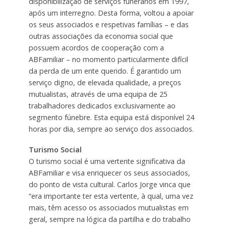
disponibilização de serviços funerários em 1997,
após um interregno. Desta forma, voltou a apoiar
os seus associados e respetivas famílias – e das
outras associações da economia social que
possuem acordos de cooperação com a
ABFamiliar – no momento particularmente difícil
da perda de um ente querido. É garantido um
serviço digno, de elevada qualidade, a preços
mutualistas, através de uma equipa de 25
trabalhadores dedicados exclusivamente ao
segmento fúnebre. Esta equipa está disponível 24
horas por dia, sempre ao serviço dos associados.
Turismo Social
O turismo social é uma vertente significativa da
ABFamiliar e visa enriquecer os seus associados,
do ponto de vista cultural. Carlos Jorge vinca que
“era importante ter esta vertente, à qual, uma vez
mais, têm acesso os associados mutualistas em
geral, sempre na lógica da partilha e do trabalho