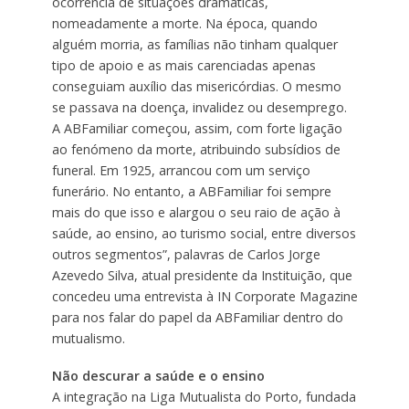
ocorrência de situações dramáticas,
nomeadamente a morte. Na época, quando
alguém morria, as famílias não tinham qualquer
tipo de apoio e as mais carenciadas apenas
conseguiam auxílio das misericórdias. O mesmo
se passava na doença, invalidez ou desemprego.
A ABFamiliar começou, assim, com forte ligação
ao fenómeno da morte, atribuindo subsídios de
funeral. Em 1925, arrancou com um serviço
funerário. No entanto, a ABFamiliar foi sempre
mais do que isso e alargou o seu raio de ação à
saúde, ao ensino, ao turismo social, entre diversos
outros segmentos”, palavras de Carlos Jorge
Azevedo Silva, atual presidente da Instituição, que
concedeu uma entrevista à IN Corporate Magazine
para nos falar do papel da ABFamiliar dentro do
mutualismo.
Não descurar a saúde e o ensino
A integração na Liga Mutualista do Porto, fundada