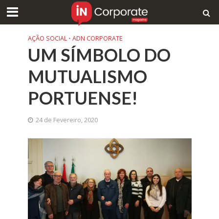
AÇÃO SOCIAL
•
ADN CORPORATE
UM SÍMBOLO DO
MUTUALISMO
PORTUENSE!
24 de Fevereiro, 2020