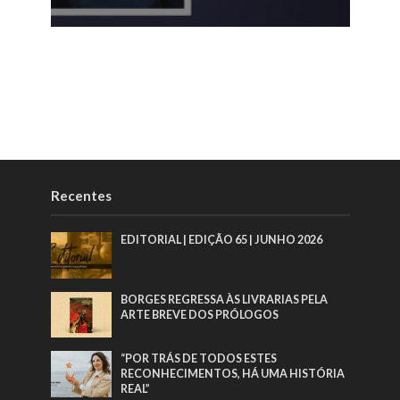
Recentes
EDITORIAL | EDIÇÃO 65 | JUNHO 2026
BORGES REGRESSA ÀS LIVRARIAS PELA
ARTE BREVE DOS PRÓLOGOS
“POR TRÁS DE TODOS ESTES
RECONHECIMENTOS, HÁ UMA HISTÓRIA
REAL”