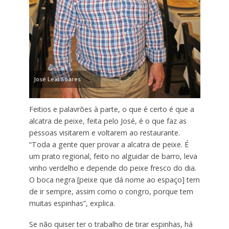
José Leal Soares
Feitios e palavrões à parte, o que é certo é que a
alcatra de peixe, feita pelo José, é o que faz as
pessoas visitarem e voltarem ao restaurante.
“Toda a gente quer provar a alcatra de peixe. É
um prato regional, feito no alguidar de barro, leva
vinho verdelho e depende do peixe fresco do dia.
O boca negra [peixe que dá nome ao espaço] tem
de ir sempre, assim como o congro, porque tem
muitas espinhas”, explica.
Se não quiser ter o trabalho de tirar espinhas, há