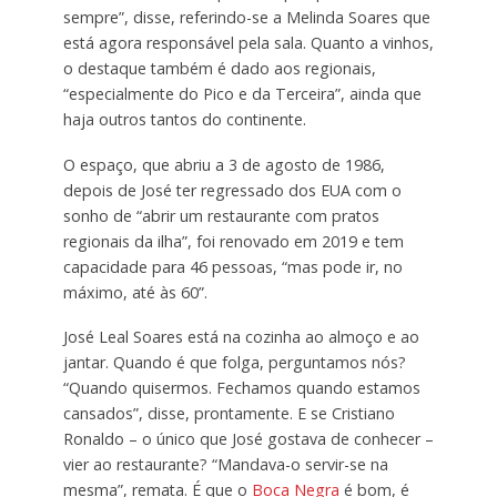
sempre”, disse, referindo-se a Melinda Soares que
está agora responsável pela sala. Quanto a vinhos,
o destaque também é dado aos regionais,
“especialmente do Pico e da Terceira”, ainda que
haja outros tantos do continente.
O espaço, que abriu a 3 de agosto de 1986,
depois de José ter regressado dos EUA com o
sonho de “abrir um restaurante com pratos
regionais da ilha”, foi renovado em 2019 e tem
capacidade para 46 pessoas, “mas pode ir, no
máximo, até às 60”.
José Leal Soares está na cozinha ao almoço e ao
jantar. Quando é que folga, perguntamos nós?
“Quando quisermos. Fechamos quando estamos
cansados”, disse, prontamente. E se Cristiano
Ronaldo – o único que José gostava de conhecer –
vier ao restaurante? “Mandava-o servir-se na
mesma”, remata. É que o
Boca Negra
é bom, é