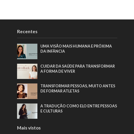
Recentes
UMA VISÃO MAIS HUMANA E PRÓXIMA
DA INFÂNCIA
CUIDAR DA SAÚDE PARA TRANSFORMAR
A FORMA DE VIVER
TRANSFORMAR PESSOAS, MUITO ANTES
DE FORMAR ATLETAS
A TRADUÇÃO COMO ELO ENTRE PESSOAS
E CULTURAS
Mais vistos