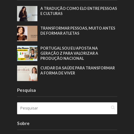
A TRADUÇÃO COMO ELO ENTRE PESSOAS
E CULTURAS
TRANSFORMAR PESSOAS, MUITO ANTES
DE FORMAR ATLETAS
PORTUGAL SOU EU APOSTA NA
GERAÇÃO Z PARA VALORIZAR A
PRODUÇÃO NACIONAL
CUIDAR DA SAÚDE PARA TRANSFORMAR
A FORMA DE VIVER
Pesquisa
Sobre