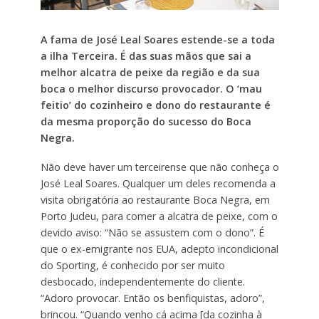
A fama de José Leal Soares estende-se a toda
a ilha Terceira. É das suas mãos que sai a
melhor alcatra de peixe da região e da sua
boca o melhor discurso provocador. O ‘mau
feitio’ do cozinheiro e dono do restaurante é
da mesma proporção do sucesso do Boca
Negra.
Não deve haver um terceirense que não conheça o
José Leal Soares. Qualquer um deles recomenda a
visita obrigatória ao restaurante Boca Negra, em
Porto Judeu, para comer a alcatra de peixe, com o
devido aviso: “Não se assustem com o dono”. É
que o ex-emigrante nos EUA, adepto incondicional
do Sporting, é conhecido por ser muito
desbocado, independentemente do cliente.
“Adoro provocar. Então os benfiquistas, adoro”,
brincou. “Quando venho cá acima [da cozinha à