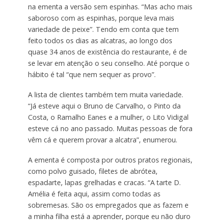
na ementa a versão sem espinhas. “Mas acho mais
saboroso com as espinhas, porque leva mais
variedade de peixe”. Tendo em conta que tem
feito todos os dias as alcatras, ao longo dos
quase 34 anos de existência do restaurante, é de
se levar em atenção o seu conselho. Até porque o
hábito é tal “que nem sequer as provo”.
A lista de clientes também tem muita variedade.
“Já esteve aqui o Bruno de Carvalho, o Pinto da
Costa, o Ramalho Eanes e a mulher, o Lito Vidigal
esteve cá no ano passado. Muitas pessoas de fora
vêm cá e querem provar a alcatra”, enumerou.
A ementa é composta por outros pratos regionais,
como polvo guisado, filetes de abrótea,
espadarte, lapas grelhadas e cracas. “A tarte D.
Amélia é feita aqui, assim como todas as
sobremesas. São os empregados que as fazem e
a minha filha está a aprender, porque eu não duro