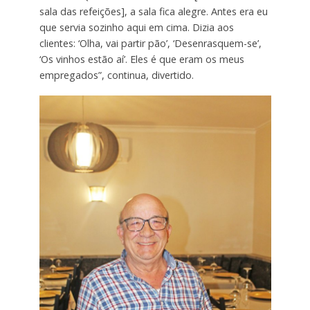
sala das refeições], a sala fica alegre. Antes era eu
que servia sozinho aqui em cima. Dizia aos
clientes: ‘Olha, vai partir pão’, ‘Desenrasquem-se’,
‘Os vinhos estão aí’. Eles é que eram os meus
empregados”, continua, divertido.