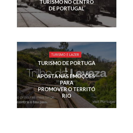
TURISMO NO CENTRO
DE PORTUGAL
TURISMO E LAZER
TURISMO DE PORTUGA
L
APOSTA NAS EMOÇÕES
PARA
PROMOVER O TERRITÓ
RIO