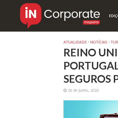
EDIÇ
ATUALIDADE
•
NOTÍCIAS
•
TUR
REINO UN
PORTUGAL 
SEGUROS P
26 de Junho, 2020