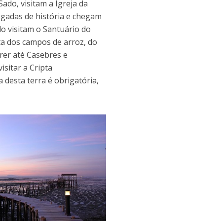
ado, visitam a Igreja da
egadas de história e chegam
lo visitam o Santuário do
ta dos campos de arroz, do
rrer até Casebres e
isitar a Cripta
 desta terra é obrigatória,