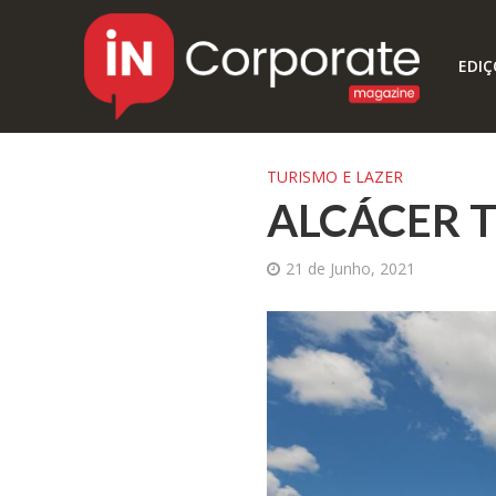
EDIÇ
TURISMO E LAZER
ALCÁCER T
21 de Junho, 2021