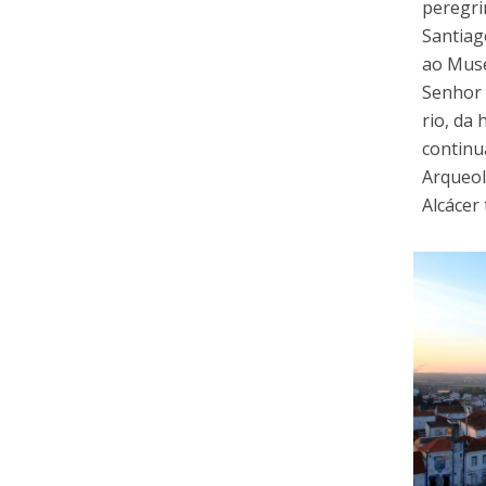
peregri
Santiag
ao Muse
Senhor 
rio, da
continu
Arqueol
Alcácer 