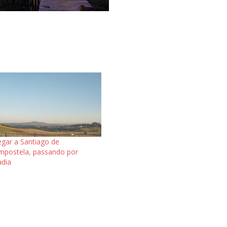
gar a Santiago de
postela, passando por
dia