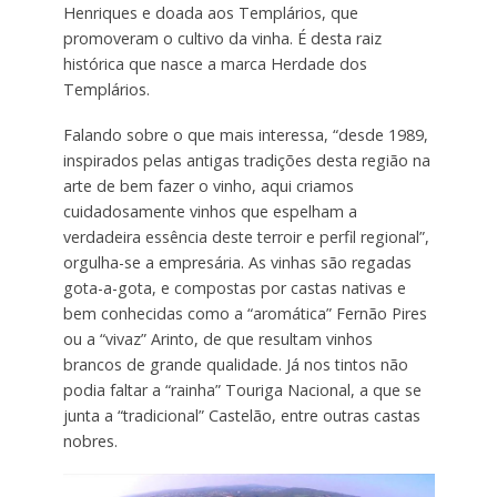
Henriques e doada aos Templários, que
promoveram o cultivo da vinha. É desta raiz
histórica que nasce a marca Herdade dos
Templários.
Falando sobre o que mais interessa, “desde 1989,
inspirados pelas antigas tradições desta região na
arte de bem fazer o vinho, aqui criamos
cuidadosamente vinhos que espelham a
verdadeira essência deste terroir e perfil regional”,
orgulha-se a empresária. As vinhas são regadas
gota-a-gota, e compostas por castas nativas e
bem conhecidas como a “aromática” Fernão Pires
ou a “vivaz” Arinto, de que resultam vinhos
brancos de grande qualidade. Já nos tintos não
podia faltar a “rainha” Touriga Nacional, a que se
junta a “tradicional” Castelão, entre outras castas
nobres.