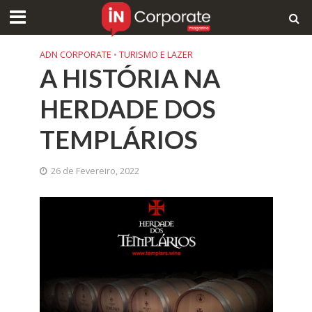
ADN CORPORATE
•
TURISMO E LAZER
A HISTÓRIA NA
HERDADE DOS
TEMPLÁRIOS
26 de Fevereiro, 2022