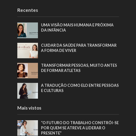
Recentes
UMA VISÃO MAIS HUMANA E PRÓXIMA
DA INFÂNCIA
CUIDAR DA SAÚDE PARA TRANSFORMAR
A FORMA DE VIVER
TRANSFORMAR PESSOAS, MUITO ANTES
DE FORMAR ATLETAS
A TRADUÇÃO COMO ELO ENTRE PESSOAS
E CULTURAS
Mais vistos
“O FUTURO DO TRABALHO CONSTRÓI-SE
POR QUEM SE ATREVE A LIDERAR O
PRESENTE”