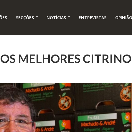
ÕES
SECÇÕES
NOTÍCIAS
ENTREVISTAS
OPINIÃ
DOS MELHORES CITRINO