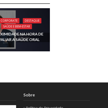
 CORPORATE
DESTAQUE
SAÚDE E BEM-ESTAR
XIMIDADE NA HORA DE
VALIAR A SAÚDE ORAL
Sobre
:: Política de Privacidade