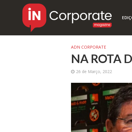
EDIÇ
ADN CORPORATE
NA ROTA 
26 de Março, 2022