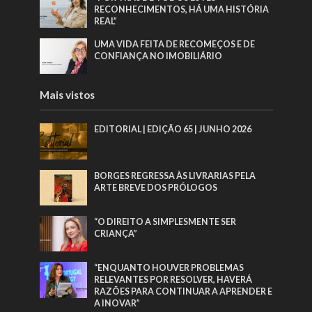
RECONHECIMENTOS, HÁ UMA HISTÓRIA
REAL”
UMA VIDA FEITA DE RECOMEÇOS E DE
CONFIANÇA NO IMOBILIÁRIO
Mais vistos
EDITORIAL | EDIÇÃO 65 | JUNHO 2026
BORGES REGRESSA ÀS LIVRARIAS PELA
ARTE BREVE DOS PRÓLOGOS
“O DIREITO A SIMPLESMENTE SER
CRIANÇA”
“ENQUANTO HOUVER PROBLEMAS
RELEVANTES POR RESOLVER, HAVERÁ
RAZÕES PARA CONTINUAR A APRENDER E
A INOVAR”