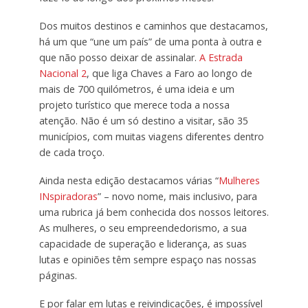
Dos muitos destinos e caminhos que destacamos,
há um que “une um país” de uma ponta à outra e
que não posso deixar de assinalar.
A Estrada
Nacional 2
, que liga Chaves a Faro ao longo de
mais de 700 quilómetros, é uma ideia e um
projeto turístico que merece toda a nossa
atenção. Não é um só destino a visitar, são 35
municípios, com muitas viagens diferentes dentro
de cada troço.
Ainda nesta edição destacamos várias “
Mulheres
INspiradoras
” – novo nome, mais inclusivo, para
uma rubrica já bem conhecida dos nossos leitores.
As mulheres, o seu empreendedorismo, a sua
capacidade de superação e liderança, as suas
lutas e opiniões têm sempre espaço nas nossas
páginas.
E por falar em lutas e reivindicações, é impossível