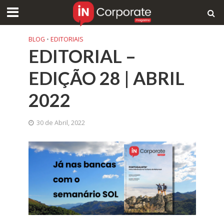
BLOG
•
EDITORIAIS
EDITORIAL –
EDIÇÃO 28 | ABRIL
2022
30 de Abril, 2022