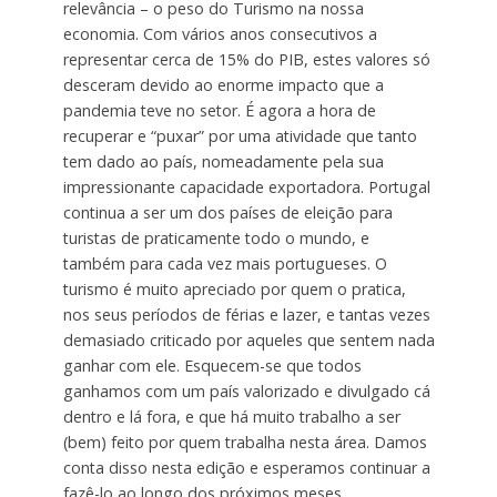
relevância – o peso do Turismo na nossa
economia. Com vários anos consecutivos a
representar cerca de 15% do PIB, estes valores só
desceram devido ao enorme impacto que a
pandemia teve no setor. É agora a hora de
recuperar e “puxar” por uma atividade que tanto
tem dado ao país, nomeadamente pela sua
impressionante capacidade exportadora. Portugal
continua a ser um dos países de eleição para
turistas de praticamente todo o mundo, e
também para cada vez mais portugueses. O
turismo é muito apreciado por quem o pratica,
nos seus períodos de férias e lazer, e tantas vezes
demasiado criticado por aqueles que sentem nada
ganhar com ele. Esquecem-se que todos
ganhamos com um país valorizado e divulgado cá
dentro e lá fora, e que há muito trabalho a ser
(bem) feito por quem trabalha nesta área. Damos
conta disso nesta edição e esperamos continuar a
fazê-lo ao longo dos próximos meses.