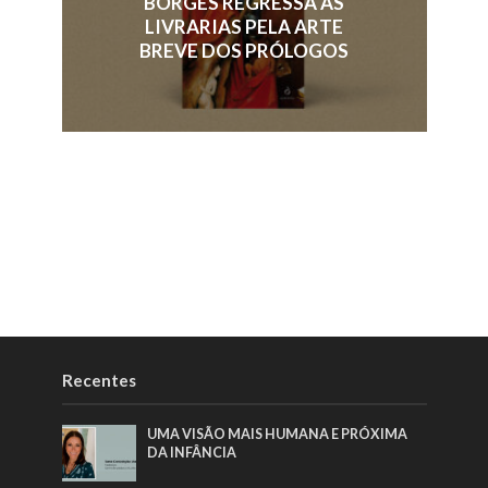
BORGES REGRESSA ÀS
LIVRARIAS PELA ARTE
BREVE DOS PRÓLOGOS
Recentes
UMA VISÃO MAIS HUMANA E PRÓXIMA
DA INFÂNCIA