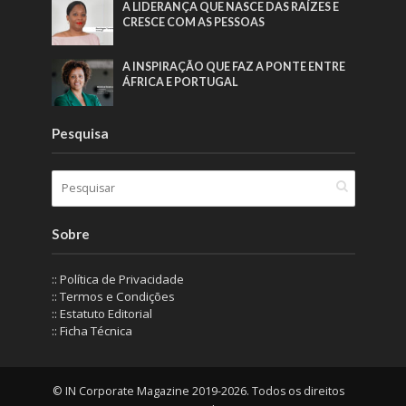
A LIDERANÇA QUE NASCE DAS RAÍZES E
CRESCE COM AS PESSOAS
A INSPIRAÇÃO QUE FAZ A PONTE ENTRE
ÁFRICA E PORTUGAL
Pesquisa
Sobre
:: Política de Privacidade
:: Termos e Condições
:: Estatuto Editorial
:: Ficha Técnica
© IN Corporate Magazine 2019-2026. Todos os direitos