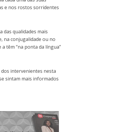
ras e nos rostos sorridentes
ma das qualidades mais
e, na conjugalidade ou no
e a têm “na ponta da língua”
e dos intervenientes nesta
 se sintam mais informados