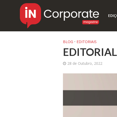
EDIÇ
BLOG
•
EDITORIAIS
EDITORIAL
28 de Outubro, 2022