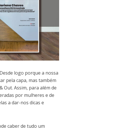
 Desde logo porque a nossa
eçar pela capa, mas também
& Out. Assim, para além de
deradas por mulheres e de
las a dar-nos dicas e
ode caber de tudo um