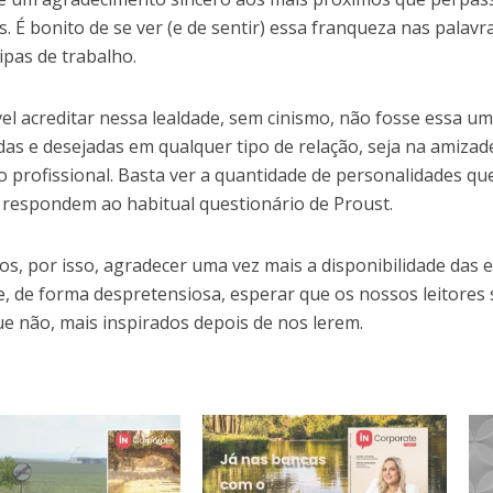
as. É bonito de se ver (e de sentir) essa franqueza nas palav
ipas de trabalho.
vel acreditar nessa lealdade, sem cinismo, não fosse essa u
das e desejadas em qualquer tipo de relação, seja na amizad
o profissional. Basta ver a quantidade de personalidades qu
respondem ao habitual questionário de Proust.
os, por isso, agradecer uma vez mais a disponibilidade das 
 e, de forma despretensiosa, esperar que os nossos leitores
ue não, mais inspirados depois de nos lerem.