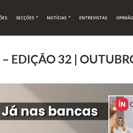
ÕES
SECÇÕES
NOTÍCIAS
ENTREVISTAS
OPINIÃ
 – EDIÇÃO 32 | OUTUBR