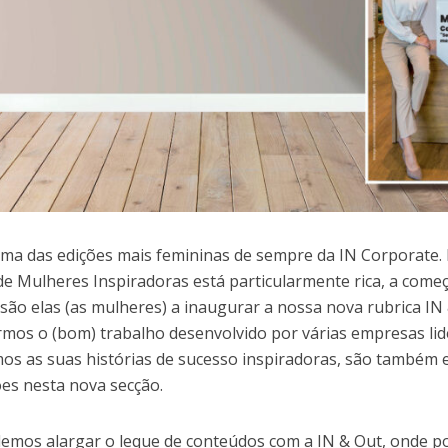
uma das edições mais femininas de sempre da IN Corporate.
de Mulheres Inspiradoras está particularmente rica, a com
são elas (as mulheres) a inaugurar a nossa nova rubrica IN 
rmos o (bom) trabalho desenvolvido por várias empresas li
os as suas histórias de sucesso inspiradoras, são também e
es nesta nova secção.
emos alargar o leque de conteúdos com a IN & Out, onde p