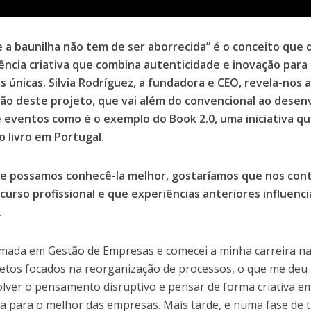
 a baunilha não tem de ser aborrecida” é o conceito que de
ncia criativa que combina autenticidade e inovação para
s únicas. Silvia Rodríguez, a fundadora e CEO, revela-nos
ção deste projeto, que vai além do convencional ao desen
 eventos como é o exemplo do Book 2.0, uma iniciativa q
o livro em Portugal.
ue possamos conhecê-la melhor, gostaríamos que nos con
curso profissional e que experiências anteriores influenci
.
mada em Gestão de Empresas e comecei a minha carreira na 
etos focados na reorganização de processos, o que me deu
lver o pensamento disruptivo e pensar de forma criativa e
cia para o melhor das empresas. Mais tarde, e numa fase de tr