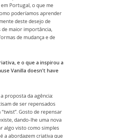
s em Portugal, o que me
e como poderíamos aprender
mente deste desejo de
 de maior importância,
aformas de mudança e de
ativa, e o que a inspirou a
use Vanilla doesn’t have
e a proposta da agência:
cisam de ser repensados
“twist”. Gosto de repensar
existe, dando-lhe uma nova
ar algo visto como simples
 é a abordagem criativa que