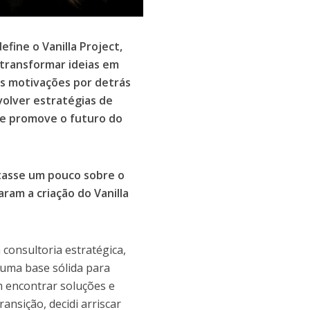
fine o Vanilla Project,
 transformar ideias em
 as motivações por detrás
volver estratégias de
ue promove o futuro do
tasse um pouco sobre o
aram a criação do Vanilla
consultoria estratégica,
 uma base sólida para
m encontrar soluções e
ansição, decidi arriscar