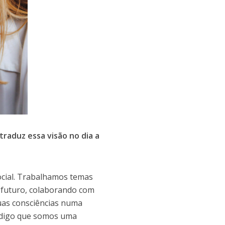
traduz essa visão no dia a
ocial. Trabalhamos temas
 futuro, colaborando com
suas consciências numa
 digo que somos uma