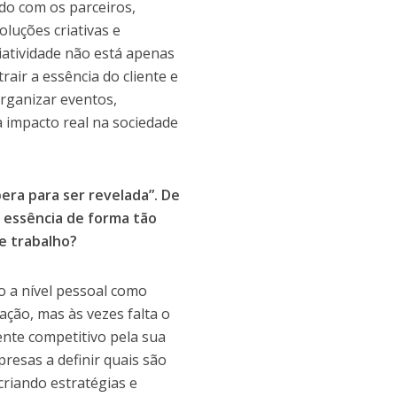
ado com os parceiros,
luções criativas e
criatividade não está apenas
air a essência do cliente e
organizar eventos,
 impacto real na sociedade
era para ser revelada”. De
a essência de forma tão
e trabalho?
to a nível pessoal como
ção, mas às vezes falta o
nte competitivo pela sua
resas a definir quais são
 criando estratégias e