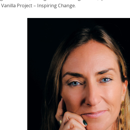
 Vanilla Project – Inspiring Change.