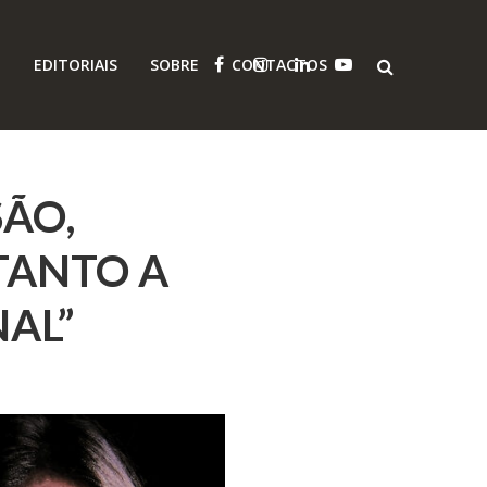
O
EDITORIAIS
SOBRE
CONTACTOS
SÃO,
TANTO A
AL”