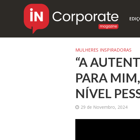
EDIÇ
MULHERES INSPIRADORAS
“A AUTENT
PARA MIM,
NÍVEL PES
29 de Novembro, 2024