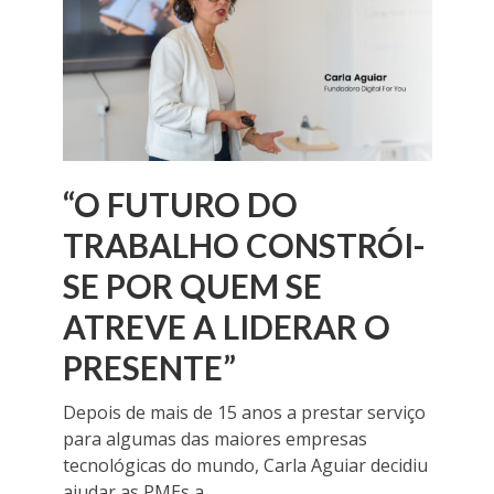
“O FUTURO DO
TRABALHO CONSTRÓI-
SE POR QUEM SE
ATREVE A LIDERAR O
PRESENTE”
Depois de mais de 15 anos a prestar serviço
para algumas das maiores empresas
tecnológicas do mundo, Carla Aguiar decidiu
ajudar as PMEs a...