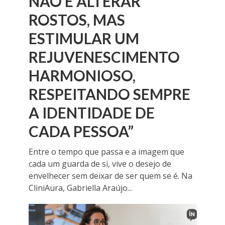
NÃO É ALTERAR
ROSTOS, MAS
ESTIMULAR UM
REJUVENESCIMENTO
HARMONIOSO,
RESPEITANDO SEMPRE
A IDENTIDADE DE
CADA PESSOA”
Entre o tempo que passa e a imagem que
cada um guarda de si, vive o desejo de
envelhecer sem deixar de ser quem se é. Na
CliniAura, Gabriella Araújo...