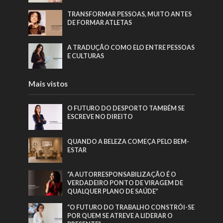
TRANSFORMAR PESSOAS, MUITO ANTES
DE FORMAR ATLETAS
A TRADUÇÃO COMO ELO ENTRE PESSOAS
E CULTURAS
Mais vistos
O FUTURO DO DESPORTO TAMBÉM SE
ESCREVE NO DIREITO
QUANDO A BELEZA COMEÇA PELO BEM-
ESTAR
“A AUTORRESPONSABILIZAÇÃO É O
VERDADEIRO PONTO DE VIRAGEM DE
QUALQUER PLANO DE SAÚDE”
“O FUTURO DO TRABALHO CONSTRÓI-SE
POR QUEM SE ATREVE A LIDERAR O