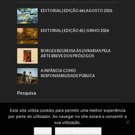
EDITORIAL | EDIÇÃO 66 | AGOSTO 2026
EDITORIAL | EDIÇÃO 65 | JUNHO 2026
BORGES REGRESSA ÀS LIVRARIAS PELA
ARTE BREVE DOS PRÓLOGOS
A INFÂNCIA COMO
RESPONSABILIDADE PÚBLICA
Pesquisa
Este site utiliza cookies para permitir uma melhor experiência
por parte do utilizador. Ao navegar no site estará a consentir a
sua utilização.
Sobre
Aceitar
Política de privacidade