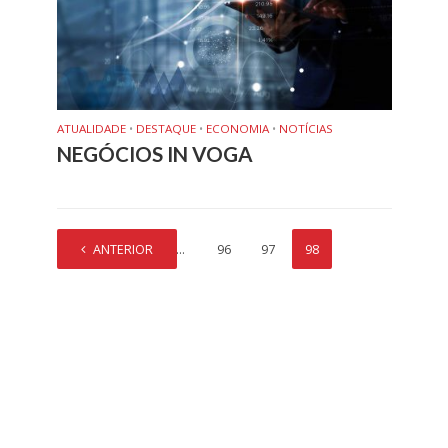
ATUALIDADE
•
DESTAQUE
•
ECONOMIA
•
NOTÍCIAS
NEGÓCIOS IN VOGA
ANTERIOR
1
…
96
97
98