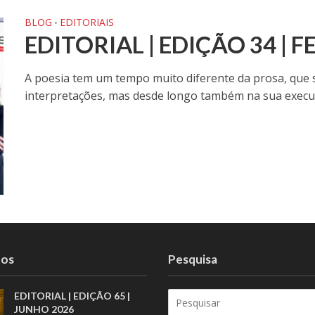
BLOG
EDITORIAIS
•
EDITORIAL | EDIÇÃO 34 | 
A poesia tem um tempo muito diferente da prosa, que s
interpretações, mas desde longo também na sua execuçã
tos
Pesquisa
EDITORIAL | EDIÇÃO 65 |
JUNHO 2026