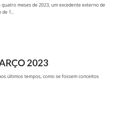
s quatro meses de 2023, um excedente externo de
de 1...
MARÇO 2023
nos últimos tempos, como se fossem conceitos