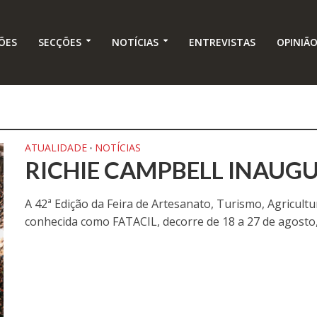
ÕES
SECÇÕES
NOTÍCIAS
ENTREVISTAS
OPINIÃ
ATUALIDADE
NOTÍCIAS
•
RICHIE CAMPBELL INAUGU
A 42ª Edição da Feira de Artesanato, Turismo, Agricult
conhecida como FATACIL, decorre de 18 a 27 de agosto,