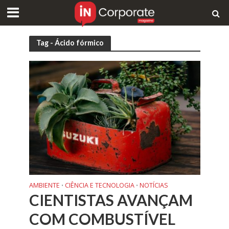
Tag - Ácido fórmico
AMBIENTE
CIÊNCIA E TECNOLOGIA
NOTÍCIAS
•
•
CIENTISTAS AVANÇAM
COM COMBUSTÍVEL