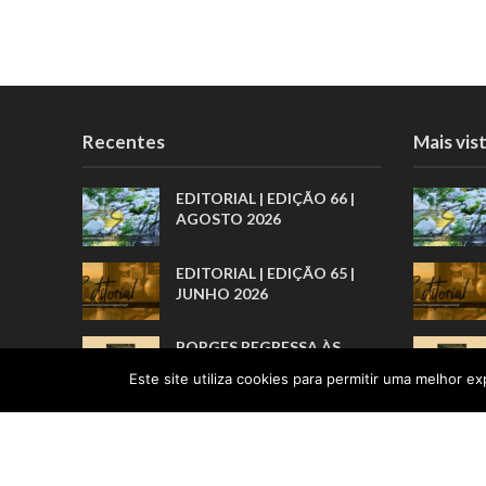
Recentes
Mais vis
EDITORIAL | EDIÇÃO 66 |
AGOSTO 2026
EDITORIAL | EDIÇÃO 65 |
JUNHO 2026
BORGES REGRESSA ÀS
LIVRARIAS PELA ARTE
Este site utiliza cookies para permitir uma melhor exp
BREVE DOS PRÓLOGOS
“POR TRÁS DE TODOS
ESTES
RECONHECIMENTOS, HÁ