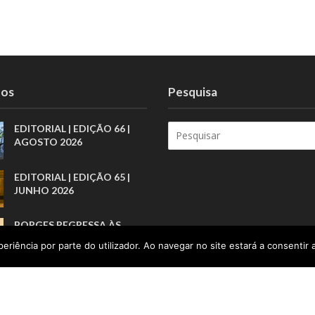
tos
Pesquisa
EDITORIAL | EDIÇÃO 66 |
AGOSTO 2026
EDITORIAL | EDIÇÃO 65 |
JUNHO 2026
BORGES REGRESSA ÀS
LIVRARIAS PELA ARTE
eriência por parte do utilizador. Ao navegar no site estará a consentir a
BREVE DOS PRÓLOGOS
AJUDAR PESSOAS A
CONSTRUIR NOVOS
COMEÇOS