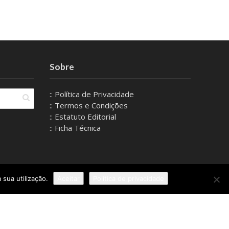
Sobre
:: Política de Privacidade
:: Termos e Condições
:: Estatuto Editorial
:: Ficha Técnica
 sua utilização.
Aceitar
Política de privacidade