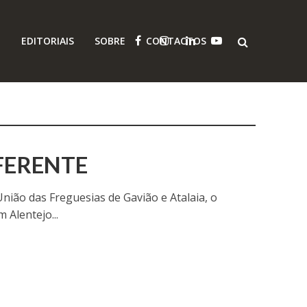
O
EDITORIAIS
SOBRE
CONTACTOS
FERENTE
ião das Freguesias de Gavião e Atalaia, o
 Alentejo...