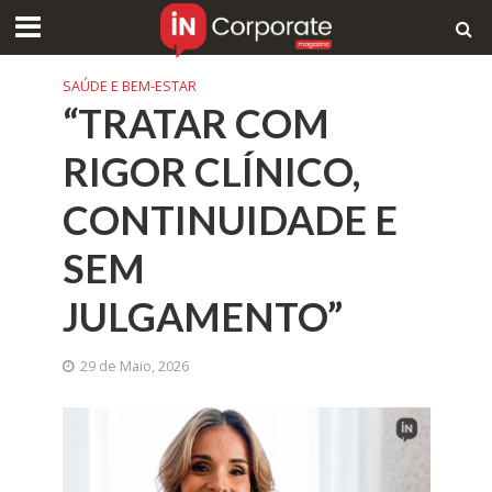
SAÚDE E BEM-ESTAR
“TRATAR COM
RIGOR CLÍNICO,
CONTINUIDADE E
SEM
JULGAMENTO”
29 de Maio, 2026