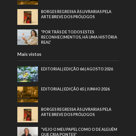
BORGES REGRESSA ÀS LIVRARIAS PELA
ARTE BREVE DOS PRÓLOGOS
“POR TRÁS DE TODOS ESTES
RECONHECIMENTOS, HÁ UMA HISTÓRIA
REAL”
Mais vistos
EDITORIAL | EDIÇÃO 66 | AGOSTO 2026
EDITORIAL | EDIÇÃO 65 | JUNHO 2026
BORGES REGRESSA ÀS LIVRARIAS PELA
ARTE BREVE DOS PRÓLOGOS
“VEJO O MEU PAPEL COMO O DE ALGUÉM
QUE CRIA PONTES”