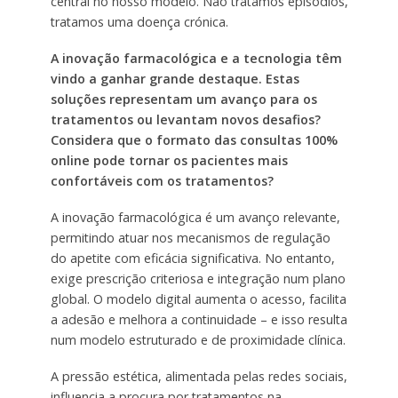
central no nosso modelo. Não tratamos episódios,
tratamos uma doença crónica.
A inovação farmacológica e a tecnologia têm
vindo a ganhar grande destaque. Estas
soluções representam um avanço para os
tratamentos ou levantam novos desafios?
Considera que o formato das consultas 100%
online pode tornar os pacientes mais
confortáveis com os tratamentos?
A inovação farmacológica é um avanço relevante,
permitindo atuar nos mecanismos de regulação
do apetite com eficácia significativa. No entanto,
exige prescrição criteriosa e integração num plano
global. O modelo digital aumenta o acesso, facilita
a adesão e melhora a continuidade – e isso resulta
num modelo estruturado e de proximidade clínica.
A pressão estética, alimentada pelas redes sociais,
influencia a procura por tratamentos na