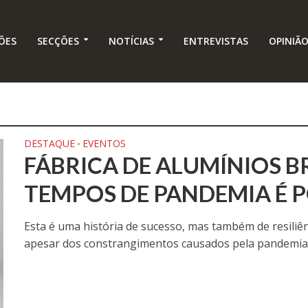
ÕES
SECÇÕES
NOTÍCIAS
ENTREVISTAS
OPINIÃ
DESTAQUE
EVENTOS
•
FÁBRICA DE ALUMÍNIOS 
TEMPOS DE PANDEMIA É P
Esta é uma história de sucesso, mas também de resiliê
apesar dos constrangimentos causados pela pandemia a