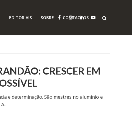
O
EDITORIAIS
SOBRE
CONTACTOS
BRANDÃO: CRESCER EM
OSSÍVEL
ncia e determinação. São mestres no alumínio e
...