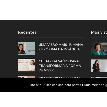
Recentes
Mais vis
UMA VISÃO MAIS HUMANA
E PRÓXIMA DA INFÂNCIA
CUIDAR DA SAÚDE PARA
TRANSFORMAR A FORMA
DE VIVER
TRANSFORMAR PESSOAS,
MUITO ANTES DE FORMAR
Este site utiliza cookies para permitir uma melhor exp
ATLETAS
A TRADUÇÃO COMO ELO
ENTRE PESSOAS E
CULTURAS