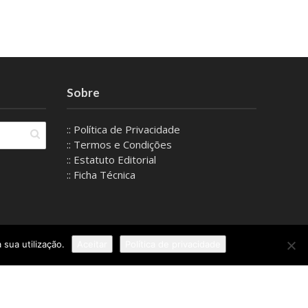
Sobre
:: Política de Privacidade
:: Termos e Condições
:: Estatuto Editorial
:: Ficha Técnica
 sua utilização.
Aceitar
Política de privacidade