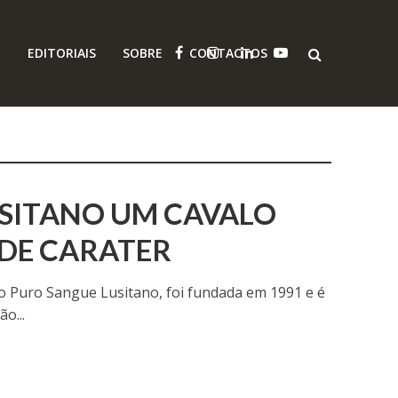
O
EDITORIAIS
SOBRE
CONTACTOS
SITANO UM CAVALO
DE CARATER
o Puro Sangue Lusitano, foi fundada em 1991 e é
o...