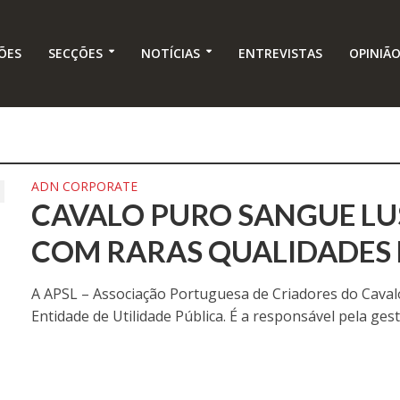
ÕES
SECÇÕES
NOTÍCIAS
ENTREVISTAS
OPINIÃ
ADN CORPORATE
CAVALO PURO SANGUE LU
COM RARAS QUALIDADES 
A APSL – Associação Portuguesa de Criadores do Caval
Entidade de Utilidade Pública. É a responsável pela gestã