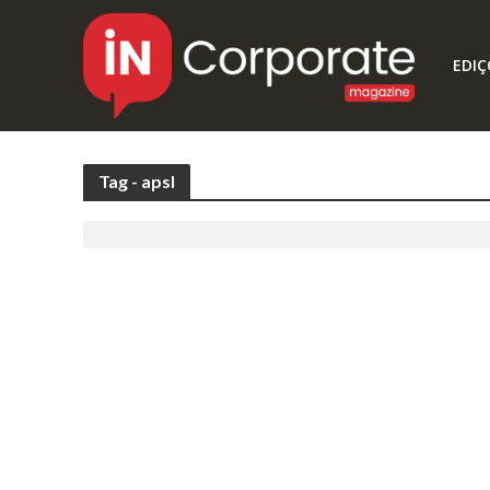
EDIÇ
Tag - apsl