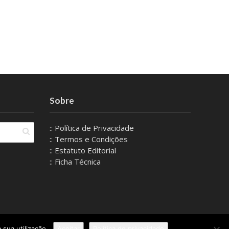
Sobre
:: Política de Privacidade
:: Termos e Condições
:: Estatuto Editorial
:: Ficha Técnica
 sua utilização.
Aceitar
Política de privacidade