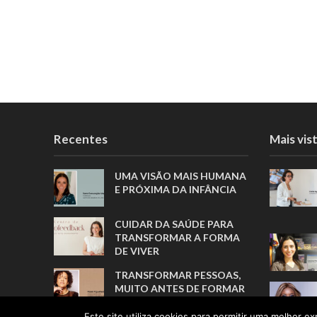
Recentes
Mais vis
UMA VISÃO MAIS HUMANA
E PRÓXIMA DA INFÂNCIA
CUIDAR DA SAÚDE PARA
TRANSFORMAR A FORMA
DE VIVER
TRANSFORMAR PESSOAS,
MUITO ANTES DE FORMAR
ATLETAS
Este site utiliza cookies para permitir uma melhor exp