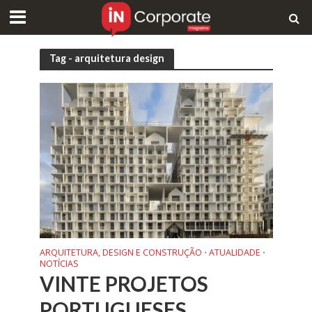
Tag - arquitetura design
ARQUITETURA, DESIGN E CONSTRUÇÃO
ATUALIDADE
•
•
NOTÍCIAS
VINTE PROJETOS
PORTUGUESES