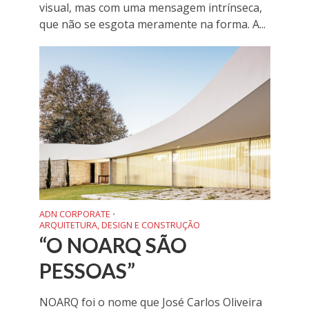
visual, mas com uma mensagem intrínseca,
que não se esgota meramente na forma. A...
ADN CORPORATE
•
ARQUITETURA, DESIGN E CONSTRUÇÃO
“O NOARQ SÃO
PESSOAS”
NOARQ foi o nome que José Carlos Oliveira