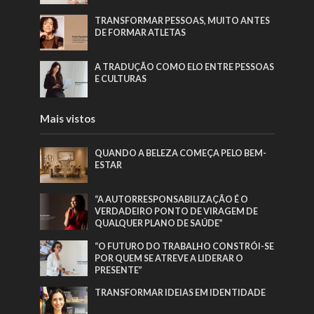
TRANSFORMAR PESSOAS, MUITO ANTES
DE FORMAR ATLETAS
A TRADUÇÃO COMO ELO ENTRE PESSOAS
E CULTURAS
Mais vistos
QUANDO A BELEZA COMEÇA PELO BEM-
ESTAR
“A AUTORRESPONSABILIZAÇÃO É O
VERDADEIRO PONTO DE VIRAGEM DE
QUALQUER PLANO DE SAÚDE”
“O FUTURO DO TRABALHO CONSTRÓI-SE
POR QUEM SE ATREVE A LIDERAR O
PRESENTE”
TRANSFORMAR IDEIAS EM IDENTIDADE