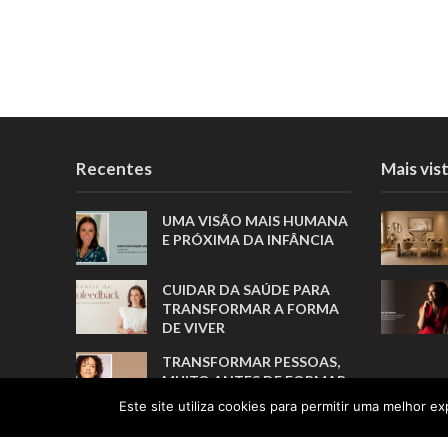
Recentes
Mais vis
UMA VISÃO MAIS HUMANA
E PRÓXIMA DA INFÂNCIA
CUIDAR DA SAÚDE PARA
TRANSFORMAR A FORMA
DE VIVER
TRANSFORMAR PESSOAS,
MUITO ANTES DE FORMAR
ATLETAS
Este site utiliza cookies para permitir uma melhor exp
A TRADUÇÃO COMO ELO