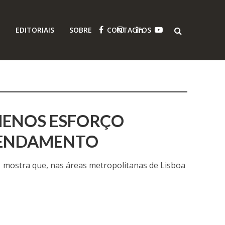
O
EDITORIAIS
SOBRE
CONTACTOS
MENOS ESFORÇO
RENDAMENTO
1 mostra que, nas áreas metropolitanas de Lisboa