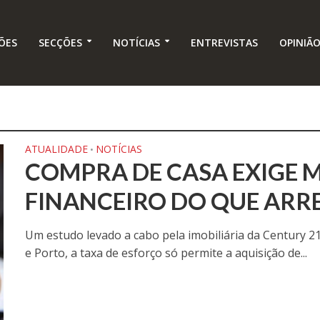
ÕES
SECÇÕES
NOTÍCIAS
ENTREVISTAS
OPINIÃ
ATUALIDADE
NOTÍCIAS
•
COMPRA DE CASA EXIGE 
FINANCEIRO DO QUE AR
Um estudo levado a cabo pela imobiliária da Century 2
e Porto, a taxa de esforço só permite a aquisição de...