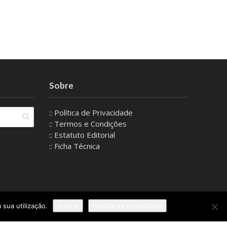
Sobre
:: Política de Privacidade
:: Termos e Condições
:: Estatuto Editorial
:: Ficha Técnica
 sua utilização.
Aceitar
Política de privacidade