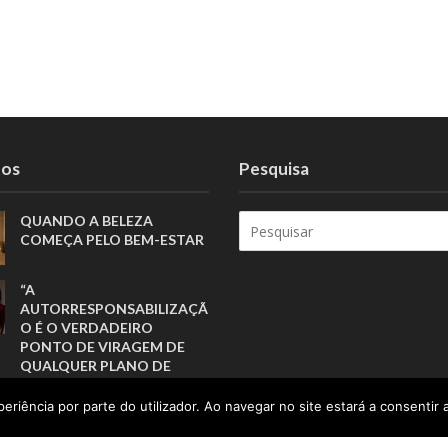
tos
Pesquisa
QUANDO A BELEZA
COMEÇA PELO BEM-ESTAR
“A
AUTORRESPONSABILIZAÇÃ
O É O VERDADEIRO
PONTO DE VIRAGEM DE
QUALQUER PLANO DE
SAÚDE”
eriência por parte do utilizador. Ao navegar no site estará a consentir a
“O FUTURO DO TRABALHO
CONSTRÓI-SE POR QUEM