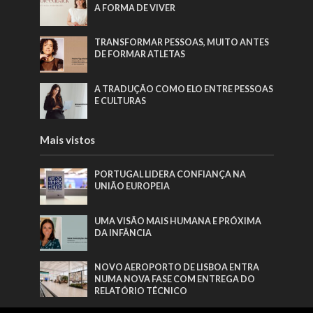
A FORMA DE VIVER
TRANSFORMAR PESSOAS, MUITO ANTES
DE FORMAR ATLETAS
A TRADUÇÃO COMO ELO ENTRE PESSOAS
E CULTURAS
Mais vistos
PORTUGAL LIDERA CONFIANÇA NA
UNIÃO EUROPEIA
UMA VISÃO MAIS HUMANA E PRÓXIMA
DA INFÂNCIA
NOVO AEROPORTO DE LISBOA ENTRA
NUMA NOVA FASE COM ENTREGA DO
RELATÓRIO TÉCNICO