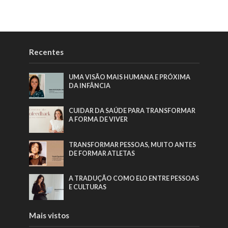
Recentes
UMA VISÃO MAIS HUMANA E PRÓXIMA
DA INFÂNCIA
CUIDAR DA SAÚDE PARA TRANSFORMAR
A FORMA DE VIVER
TRANSFORMAR PESSOAS, MUITO ANTES
DE FORMAR ATLETAS
A TRADUÇÃO COMO ELO ENTRE PESSOAS
E CULTURAS
Mais vistos