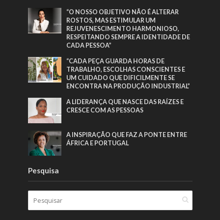
“O NOSSO OBJETIVO NÃO É ALTERAR
ROSTOS, MAS ESTIMULAR UM
REJUVENESCIMENTO HARMONIOSO,
RESPEITANDO SEMPRE A IDENTIDADE DE
CADA PESSOA”
“CADA PEÇA GUARDA HORAS DE
TRABALHO, ESCOLHAS CONSCIENTES E
UM CUIDADO QUE DIFICILMENTE SE
ENCONTRA NA PRODUÇÃO INDUSTRIAL”
A LIDERANÇA QUE NASCE DAS RAÍZES E
CRESCE COM AS PESSOAS
A INSPIRAÇÃO QUE FAZ A PONTE ENTRE
ÁFRICA E PORTUGAL
Pesquisa