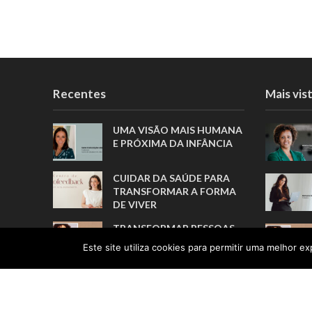
Recentes
Mais vis
UMA VISÃO MAIS HUMANA
E PRÓXIMA DA INFÂNCIA
CUIDAR DA SAÚDE PARA
TRANSFORMAR A FORMA
DE VIVER
TRANSFORMAR PESSOAS,
MUITO ANTES DE FORMAR
Este site utiliza cookies para permitir uma melhor exp
ATLETAS
A TRADUÇÃO COMO ELO
ENTRE PESSOAS E
CULTURAS