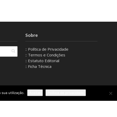
Sobre
:: Política de Privacidade
:: Termos e Condições
:: Estatuto Editorial
:: Ficha Técnica
 sua utilização.
Aceitar
Política de privacidade