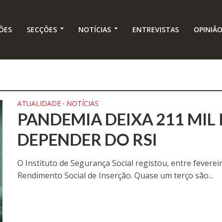
ÕES
SECÇÕES
NOTÍCIAS
ENTREVISTAS
OPINIÃ
ATUALIDADE
NOTÍCIAS
•
PANDEMIA DEIXA 211 MIL
DEPENDER DO RSI
O Instituto de Segurança Social registou, entre fevereir
Rendimento Social de Inserção. Quase um terço são...