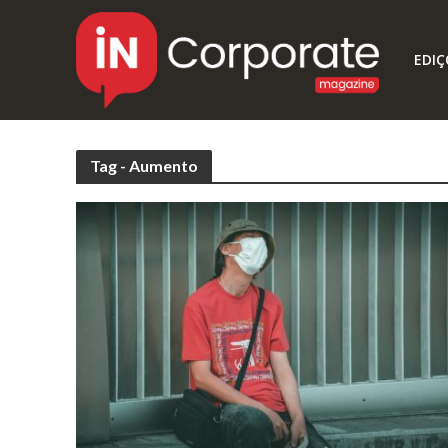
EDIÇ
Tag - Aumento