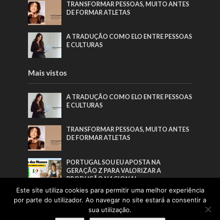
TRANSFORMAR PESSOAS, MUITO ANTES
DE FORMAR ATLETAS
A TRADUÇÃO COMO ELO ENTRE PESSOAS
E CULTURAS
Mais vistos
A TRADUÇÃO COMO ELO ENTRE PESSOAS
E CULTURAS
TRANSFORMAR PESSOAS, MUITO ANTES
DE FORMAR ATLETAS
PORTUGAL SOU EU APOSTA NA
GERAÇÃO Z PARA VALORIZAR A
PRODUÇÃO NACIONAL
Este site utiliza cookies para permitir uma melhor experiência
CUIDAR DA SAÚDE PARA TRANSFORMAR
por parte do utilizador. Ao navegar no site estará a consentir a
A FORMA DE VIVER
sua utilização.