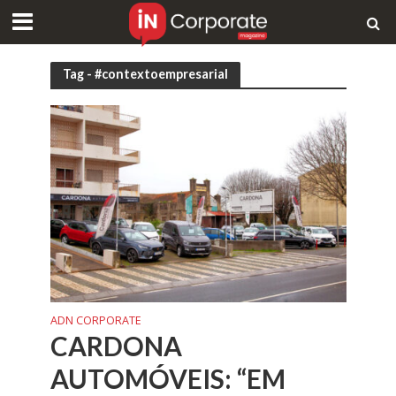
Tag - #contextoempresarial
ADN CORPORATE
CARDONA
AUTOMÓVEIS: “EM