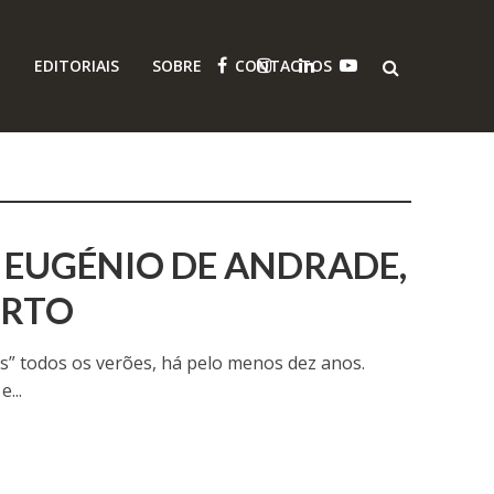
O
EDITORIAIS
SOBRE
CONTACTOS
A EUGÉNIO DE ANDRADE,
ORTO
ias” todos os verões, há pelo menos dez anos.
...