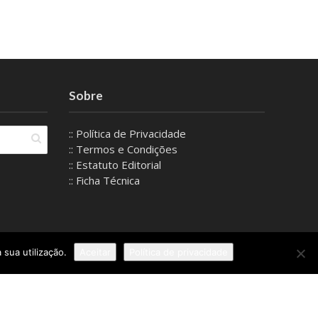
Sobre
:: Política de Privacidade
:: Termos e Condições
:: Estatuto Editorial
:: Ficha Técnica
 sua utilização.
Aceitar
Política de privacidade