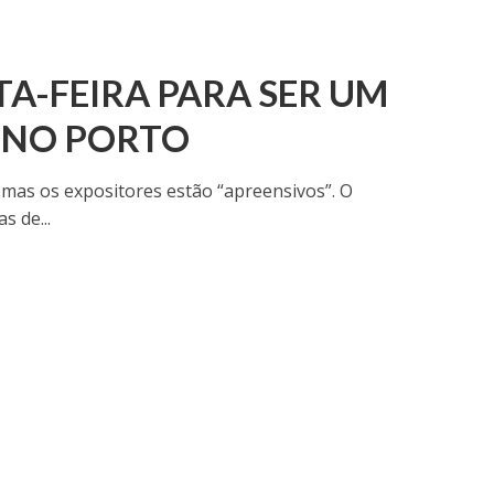
TA-FEIRA PARA SER UM
 NO PORTO
 mas os expositores estão “apreensivos”. O
s de...