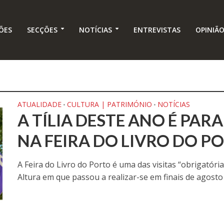
ÕES
SECÇÕES
NOTÍCIAS
ENTREVISTAS
OPINIÃ
ATUALIDADE
CULTURA | PATRIMÓNIO
NOTÍCIAS
•
•
A TÍLIA DESTE ANO É PAR
NA FEIRA DO LIVRO DO P
A Feira do Livro do Porto é uma das visitas “obrigatór
Altura em que passou a realizar-se em finais de agosto e