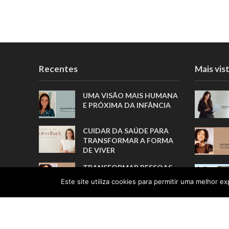
Recentes
Mais vis
UMA VISÃO MAIS HUMANA
E PRÓXIMA DA INFÂNCIA
CUIDAR DA SAÚDE PARA
TRANSFORMAR A FORMA
DE VIVER
TRANSFORMAR PESSOAS,
MUITO ANTES DE FORMAR
Este site utiliza cookies para permitir uma melhor exp
ATLETAS
A TRADUÇÃO COMO ELO
ENTRE PESSOAS E
CULTURAS